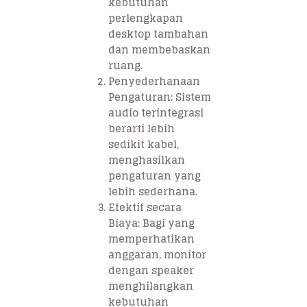
kebutuhan
perlengkapan
desktop tambahan
dan membebaskan
ruang.
Penyederhanaan
Pengaturan: Sistem
audio terintegrasi
berarti lebih
sedikit kabel,
menghasilkan
pengaturan yang
lebih sederhana.
Efektif secara
Biaya: Bagi yang
memperhatikan
anggaran, monitor
dengan speaker
menghilangkan
kebutuhan