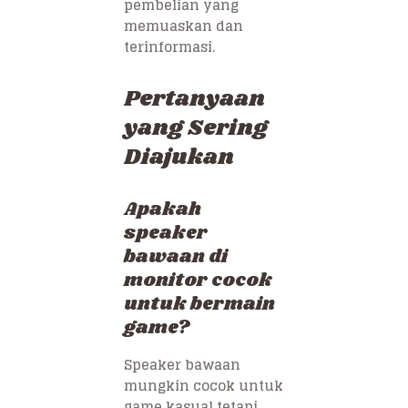
pembelian yang
memuaskan dan
terinformasi.
Pertanyaan
yang Sering
Diajukan
Apakah
speaker
bawaan di
monitor cocok
untuk bermain
game?
Speaker bawaan
mungkin cocok untuk
game kasual tetapi