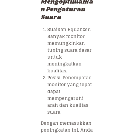
Mengoptimalka
n Pengaturan
Suara
Suaikan Equalizer:
Banyak monitor
memungkinkan
tuning suara dasar
untuk
meningkatkan
kualitas.
Posisi: Penempatan
monitor yang tepat
dapat
mempengaruhi
arah dan kualitas
suara.
Dengan memasukkan
peningkatan ini, Anda