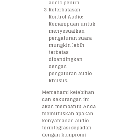
audio penuh.
Keterbatasan
Kontrol Audio:
Kemampuan untuk
menyesuaikan
pengaturan suara
mungkin lebih
terbatas
dibandingkan
dengan
pengaturan audio
khusus.
Memahami kelebihan
dan kekurangan ini
akan membantu Anda
memutuskan apakah
kenyamanan audio
terintegrasi sepadan
dengan kompromi