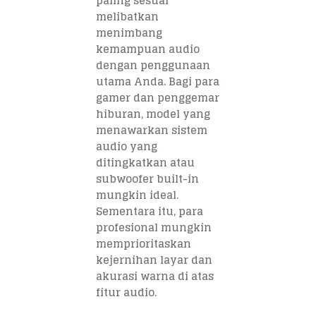
paling sesuai
melibatkan
menimbang
kemampuan audio
dengan penggunaan
utama Anda. Bagi para
gamer dan penggemar
hiburan, model yang
menawarkan sistem
audio yang
ditingkatkan atau
subwoofer built-in
mungkin ideal.
Sementara itu, para
profesional mungkin
memprioritaskan
kejernihan layar dan
akurasi warna di atas
fitur audio.