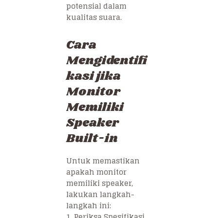
potensial dalam
kualitas suara.
Cara
Mengidentifi
kasi jika
Monitor
Memiliki
Speaker
Built-in
Untuk memastikan
apakah monitor
memiliki speaker,
lakukan langkah-
langkah ini:
1. Periksa Spesifikasi