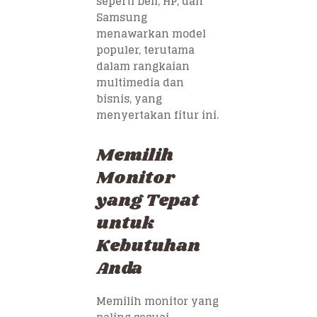
seperti Dell, HP, dan
Samsung
menawarkan model
populer, terutama
dalam rangkaian
multimedia dan
bisnis, yang
menyertakan fitur ini.
Memilih
Monitor
yang Tepat
untuk
Kebutuhan
Anda
Memilih monitor yang