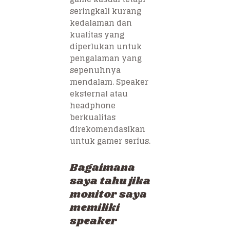
seringkali kurang
kedalaman dan
kualitas yang
diperlukan untuk
pengalaman yang
sepenuhnya
mendalam. Speaker
eksternal atau
headphone
berkualitas
direkomendasikan
untuk gamer serius.
Bagaimana
saya tahu jika
monitor saya
memiliki
speaker