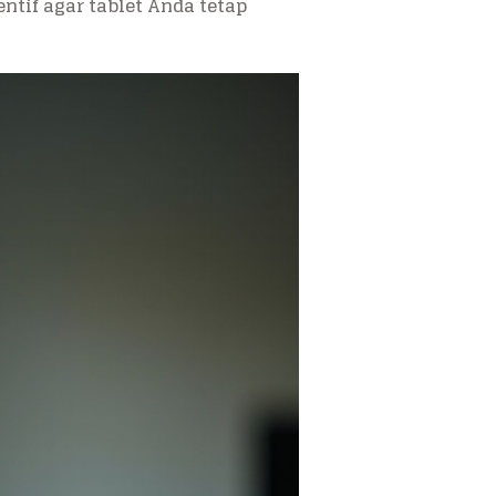
tif agar tablet Anda tetap