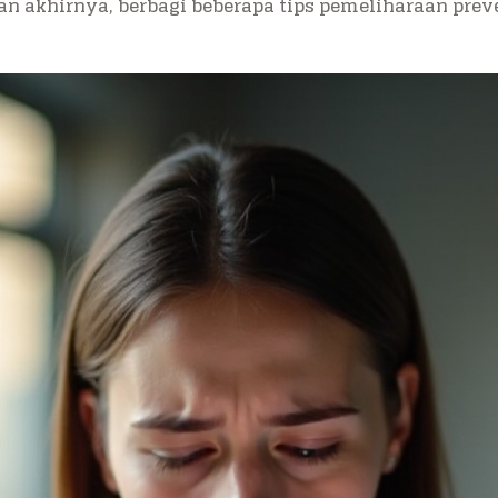
 akhirnya, berbagi beberapa tips pemeliharaan preven