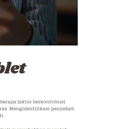
let
erapa faktor berkontribusi
ras. Mengidentifikasi penyebab
f.