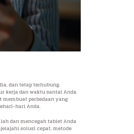
a, dan tetap terhubung.
 kerja dan waktu santai Anda.
at membuat perbedaan yang
ehari-hari Anda.
alah dan mencegah tablet Anda
lajahi solusi cepat, metode