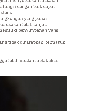
ringkali menyebabkan masalah
berfungsi dengan baik dapat
istem.
 lingkungan yang panas.
rusakan lebih lanjut.
u memiliki penyimpanan yang
yang tidak diharapkan, termasuk
gga lebih mudah melakukan