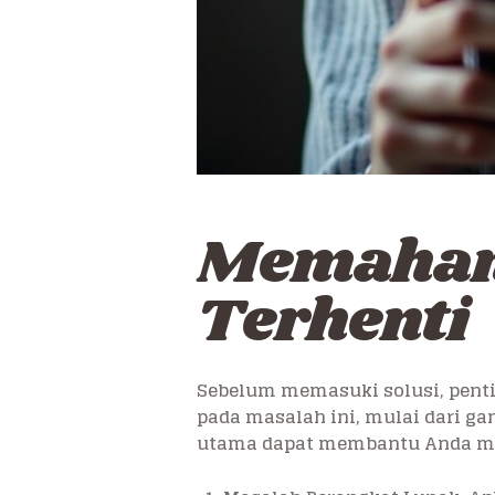
Memahami
Terhenti
Sebelum memasuki solusi, penti
pada masalah ini, mulai dari g
utama dapat membantu Anda mem