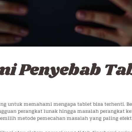
 Penyebab Tab
ng untuk memahami mengapa tablet bisa terhenti. Beb
angguan perangkat lunak hingga masalah perangkat ke
ilih metode pemecahan masalah yang paling efekti