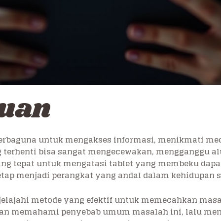
luan
erbaguna untuk mengakses informasi, menikmati medi
terhenti bisa sangat mengecewakan, mengganggu alur
ng tepat untuk mengatasi tablet yang membeku dap
tetap menjadi perangkat yang andal dalam kehidupan s
enjelajahi metode yang efektif untuk memecahkan mas
an memahami penyebab umum masalah ini, lalu menje