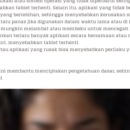
plikasi atau sistem operasi yang tidak diperbarui se
kan tablet terhenti. Selain itu, aplikasi yang tidak 
ang berlebihan, sehingga menyebabkan kerusakan s
terlalu panas jika digunakan dalam waktu lama atau di
s mungkin melambat atau membeku untuk mencegah ke
ankan terlalu banyak aplikasi secara bersamaan ata
ri, menyebabkan tablet terhenti.
 atau aplikasi yang rusak bisa menyebabkan perilaku 
ni membantu menciptakan pengetahuan dasar, sehin
f.