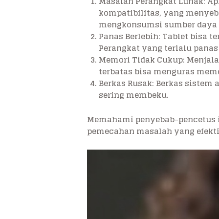
Masalah Perangkat Lunak
: A
kompatibilitas, yang menyebab
mengkonsumsi sumber daya y
Panas Berlebih
: Tablet bisa 
Perangkat yang terlalu pana
Memori Tidak Cukup
: Menjal
terbatas bisa menguras memo
Berkas Rusak
: Berkas sistem
sering membeku.
Memahami penyebab-pencetus i
pemecahan masalah yang efekti