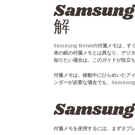
Samsu
解
Samsung Notesの付箋メモ
来の紙の付箋メモとは異なり、デジ
知りたい場合は、このガイドが役立
付箋メモは、移動中にひらめいたア
ンダーが必要な場合でも、Samsung
Samsung
付箋メモを使用するには、まずタブレッ