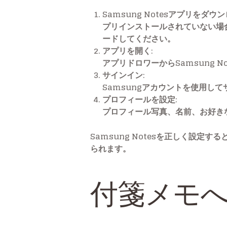
Samsung Notesアプリをダウ
プリインストールされていない場合は、
ードしてください。
アプリを開く
:
アプリドロワーからSamsung N
サインイン
:
Samsungアカウントを使用
プロフィールを設定
:
プロフィール写真、名前、お好きな設
Samsung Notesを正しく設
られます。
付箋メモ