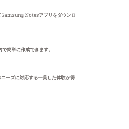
amsung Notesアプリをダウンロ
内で簡単に作成できます。
りのニーズに対応する一貫した体験が得