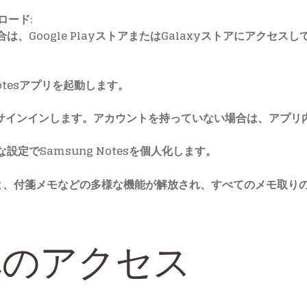
ンロード
:
Google PlayストアまたはGalaxyストアにアクセスしてS
otesアプリを起動します。
してサインインします。アカウントを持っていない場合は、アプリ
定でSamsung Notesを個人化します。
定すると、付箋メモなどの多様な機能が解放され、すべてのメモ取
へのアクセス