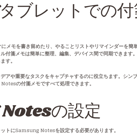
ngタブレットでの
は、すぐにメモを書き留めたり、やることリストやリマインダーを
タル付箋メモは簡単に整理、編集、デバイス間で同期できます
ちます。
イデアや重要なタスクをキャプチャするのに役立ちます。シン
 Notesの付箋メモですべて処理できます。
 Notesの設定
トにSamsung Notesを設定する必要があります。