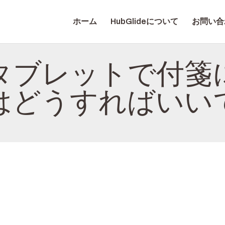
ホーム
ホーム
HubGlideについて
お問い合
HUBGLIDEについて
NITROTAB
お問い合わせ
タブレットで付箋
プライバシーポリシ
はどうすればいい
ー
日本語