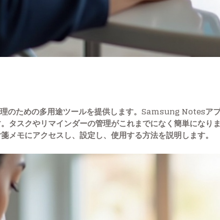
整理のための多用途ツールを提供します。Samsung Notes
。タスクやリマインダーの管理がこれまでになく簡単になります
付箋メモにアクセスし、設定し、使用する方法を説明します。