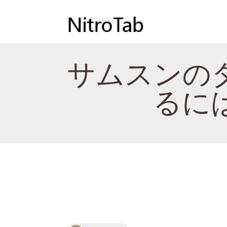
サムスンの
るに