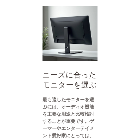
ニーズに合った
モニターを選ぶ
最も適したモニターを選
ぶには、オーディオ機能
を主要な用途と比較検討
することが重要です。ゲ
ーマーやエンターテイメ
ント愛好家にとっては、