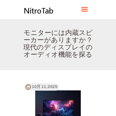
NITROTAB
モニターには内蔵スピ
ホーム
ーカーがありますか？
HUBGLIDEについて
現代のディスプレイの
お問い合わせ
オーディオ機能を探る
プライバシーポリシー
日本語
10月 11, 2025