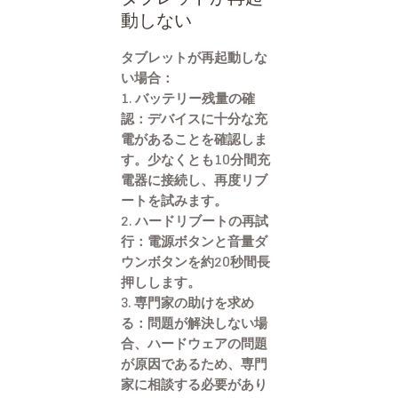
動しない
タブレットが再起動しな
い場合：
1.
バッテリー残量の確
認
：デバイスに十分な充
電があることを確認しま
す。少なくとも10分間充
電器に接続し、再度リブ
ートを試みます。
2.
ハードリブートの再試
行
：電源ボタンと音量ダ
ウンボタンを約20秒間長
押しします。
3.
専門家の助けを求め
る
：問題が解決しない場
合、ハードウェアの問題
が原因であるため、専門
家に相談する必要があり