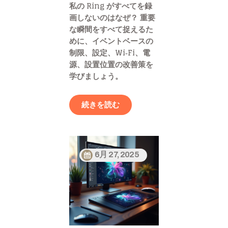
私の Ring がすべてを録
画しないのはなぜ？ 重要
な瞬間をすべて捉えるた
めに、イベントベースの
制限、設定、Wi‑Fi、電
源、設置位置の改善策を
学びましょう。
続きを読む
6月 27, 2025