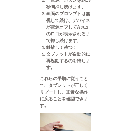
「電源」ボタンを約15
秒間押し続けます。
画面のプロンプトは無
視して続け、デバイス
が電源オフしてAsus
のロゴが表示されるま
で押し続けます。
解放して待つ
：
タブレットが自動的に
再起動するのを待ちま
す。
これらの手順に従うこと
で、タブレットが正しく
リブートし、正常な操作
に戻ることを確認できま
す。