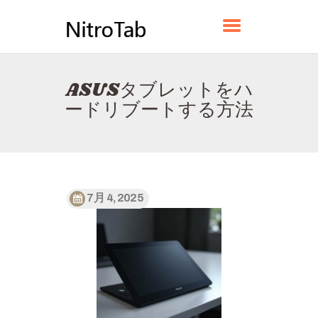
NITROTAB
ASUSタブレットをハ
ホーム
ードリブートする方法
HUBGLIDEについて
お問い合わせ
プライバシーポリシー
日本語
7月 4, 2025