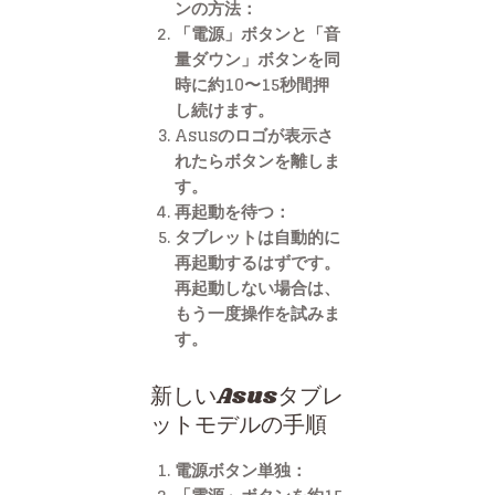
ンの方法
：
「電源」ボタンと「音
量ダウン」ボタンを同
時に約10〜15秒間押
し続けます。
Asusのロゴが表示さ
れたらボタンを離しま
す。
再起動を待つ
：
タブレットは自動的に
再起動するはずです。
再起動しない場合は、
もう一度操作を試みま
す。
新しいAsusタブレ
ットモデルの手順
電源ボタン単独
：