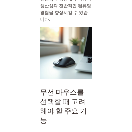
생산성과 전반적인 컴퓨팅
경험을 향상시킬 수 있습
니다.
무선 마우스를
선택할 때 고려
해야 할 주요 기
능