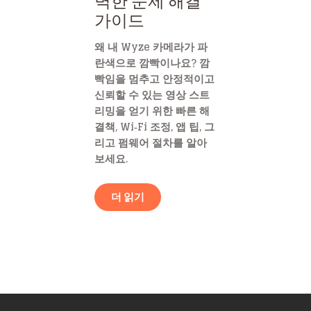
벽한 문제 해결
가이드
왜 내 Wyze 카메라가 파
란색으로 깜빡이나요? 깜
빡임을 멈추고 안정적이고
신뢰할 수 있는 영상 스트
리밍을 얻기 위한 빠른 해
결책, Wi‑Fi 조정, 앱 팁, 그
리고 펌웨어 절차를 알아
보세요.
더 읽기