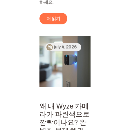
하세요.
더 읽기
july 4, 2026
왜 내 Wyze 카메
라가 파란색으로
깜빡이나요? 완