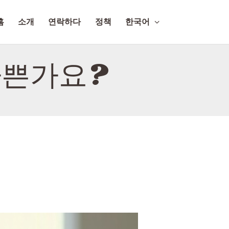
홈
소개
연락하다
정책
한국어
나쁜가요?