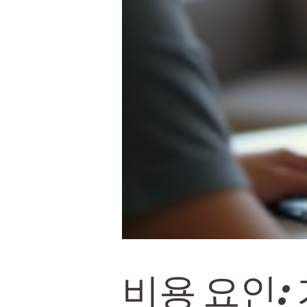
비용 요인: