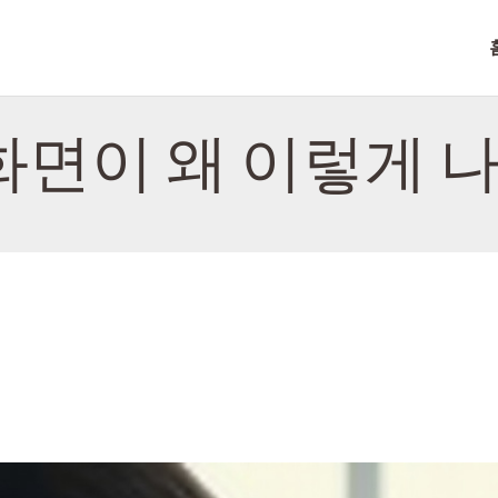
홈
소개
NITROTAB
연락하다
화면이 왜 이렇게 
정책
한국어