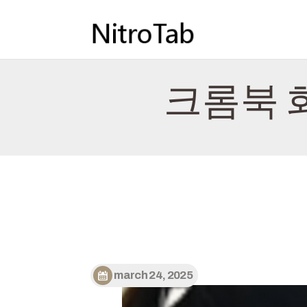
크롬북 
march 24, 2025