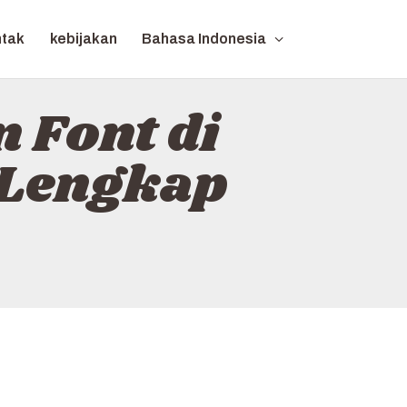
ntak
kebijakan
Bahasa Indonesia
 Font di
 Lengkap