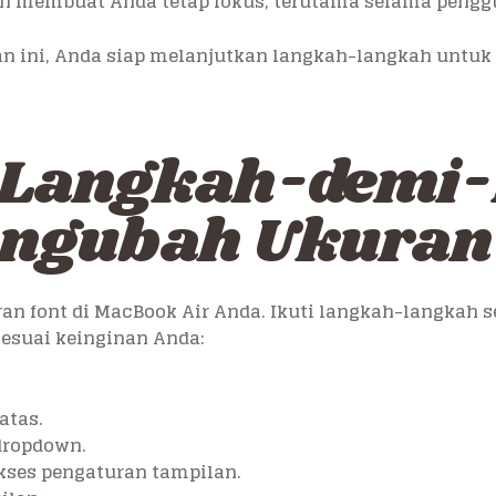
n membuat Anda tetap fokus, terutama selama pengg
n ini, Anda siap melanjutkan langkah-langkah untuk
 Langkah-demi
ngubah Ukuran
an font di MacBook Air Anda. Ikuti langkah-langkah s
esuai keinginan Anda:
atas.
 dropdown.
kses pengaturan tampilan.