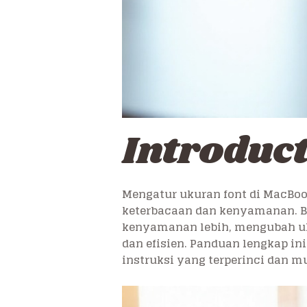
Introduc
Mengatur ukuran font di MacBo
keterbacaan dan kenyamanan. Ba
kenyamanan lebih, mengubah u
dan efisien. Panduan lengkap i
instruksi yang terperinci dan mu