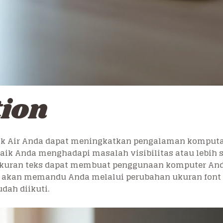
tion
ok Air Anda dapat meningkatkan pengalaman komput
ik Anda menghadapi masalah visibilitas atau lebih s
kuran teks dapat membuat penggunaan komputer An
ni akan memandu Anda melalui perubahan ukuran font
dah diikuti.