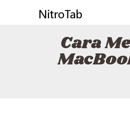
Cara Me
MacBook