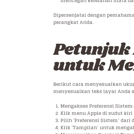
mencegah kelelahan mata da
Dipersenjatai dengan pemahama
perangkat Anda.
Petunjuk
untuk Me
Berikut cara menyesuaikan ukur
menyesuaikan teks layar Anda s
Mengakses Preferensi Sistem:
Klik menu Apple di sudut kiri 
Pilih ‘Preferensi Sistem’ dari
Klik ‘Tampilan’ untuk menga