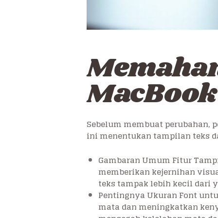
Memaham
MacBook 
Sebelum membuat perubahan, p
ini menentukan tampilan teks d
Gambaran Umum Fitur Tampila
memberikan kejernihan visua
teks tampak lebih kecil dari 
Pentingnya Ukuran Font unt
mata dan meningkatkan kenya