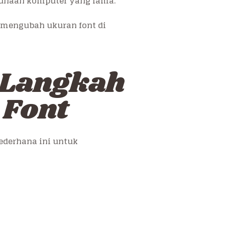
unaan komputer yang lama.
 mengubah ukuran font di
-Langkah
 Font
ederhana ini untuk