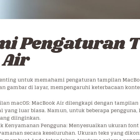
i Pengaturan 
Air
enting untuk memahami pengaturan tampilan MacBook
an gambar di layar, mempengaruhi keterbacaan konte
n macOS: MacBook Air dilengkapi dengan tampilan Re
l yang luar biasa. Namun, untuk beberapa pengguna, 
yang diinginkan.
uk Kenyamanan Pengguna: Menyesuaikan ukuran font
manan secara keseluruhan. Ukuran teks yang dikonf