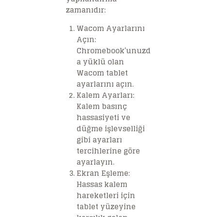
zamanıdır:
Wacom Ayarlarını
Açın
:
Chromebook’unuzd
a yüklü olan
Wacom tablet
ayarlarını açın.
Kalem Ayarları
:
Kalem basınç
hassasiyeti ve
düğme işlevselliği
gibi ayarları
tercihlerine göre
ayarlayın.
Ekran Eşleme
:
Hassas kalem
hareketleri için
tablet yüzeyine