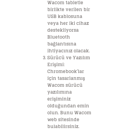
Wacom tabletle
birlikte verilen bir
USB kablosuna
veya her iki cihaz
destekliyorsa
Bluetooth
bağlantısına
ihtiyacınız olacak.
Sürücü ve Yazılım
Erişimi
:
Chromebook’lar
için tasarlanmış
Wacom sürücü
yazılımına
erişiminiz
olduğundan emin
olun. Bunu Wacom
web sitesinde
bulabilirsiniz.