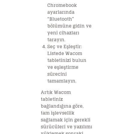
Chromebook
ayarlarında
“Bluetooth”
bölümüne gidin ve
yeni cihazları
tarayın.
Seç ve Eşleştir
:
Listede Wacom
tabletinizi bulun
ve eşleştirme
sürecini
tamamlayın.
Artık Wacom
tabletiniz
bağlandığına göre,
tam işlevsellik
sağlamak için gerekli
sürücüleri ve yazılımı
yüklemek sonraki