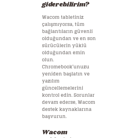
giderebilirim?
Wacom tabletiniz
çalışmıyorsa, tüm
bağlantıların güvenli
olduğundan ve en son
sürücülerin yüklü
olduğundan emin
olun.
Chromebook’unuzu
yeniden başlatın ve
yazılım
güncellemelerini
kontrol edin. Sorunlar
devam ederse, Wacom
destek kaynaklarına
başvurun.
Wacom