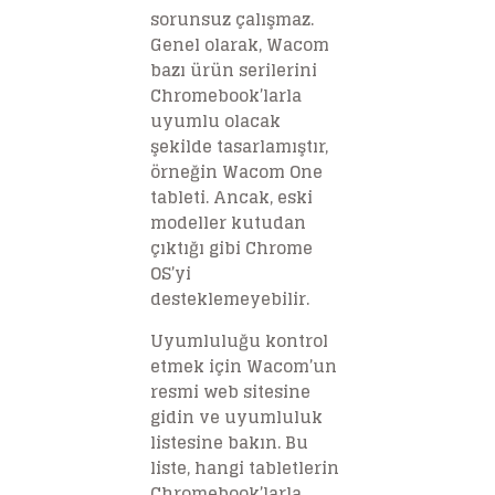
sorunsuz çalışmaz.
Genel olarak, Wacom
bazı ürün serilerini
Chromebook’larla
uyumlu olacak
şekilde tasarlamıştır,
örneğin Wacom One
tableti. Ancak, eski
modeller kutudan
çıktığı gibi Chrome
OS’yi
desteklemeyebilir.
Uyumluluğu kontrol
etmek için Wacom’un
resmi web sitesine
gidin ve uyumluluk
listesine bakın. Bu
liste, hangi tabletlerin
Chromebook’larla