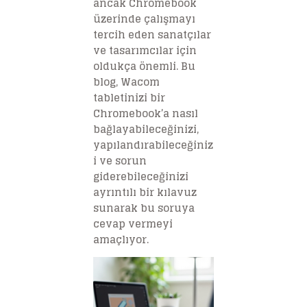
ancak Chromebook
üzerinde çalışmayı
tercih eden sanatçılar
ve tasarımcılar için
oldukça önemli. Bu
blog, Wacom
tabletinizi bir
Chromebook’a nasıl
bağlayabileceğinizi,
yapılandırabileceğiniz
i ve sorun
giderebileceğinizi
ayrıntılı bir kılavuz
sunarak bu soruya
cevap vermeyi
amaçlıyor.