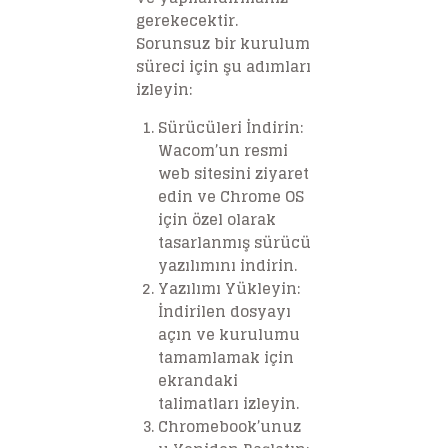
gerekecektir.
Sorunsuz bir kurulum
süreci için şu adımları
izleyin:
Sürücüleri İndirin
:
Wacom’un resmi
web sitesini ziyaret
edin ve Chrome OS
için özel olarak
tasarlanmış sürücü
yazılımını indirin.
Yazılımı Yükleyin
:
İndirilen dosyayı
açın ve kurulumu
tamamlamak için
ekrandaki
talimatları izleyin.
Chromebook’unuz