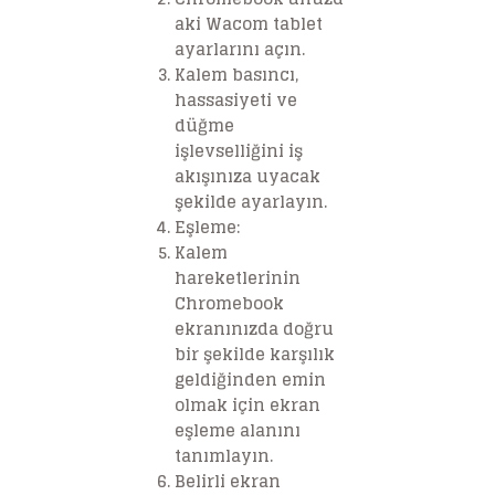
aki Wacom tablet
ayarlarını açın.
Kalem basıncı,
hassasiyeti ve
düğme
işlevselliğini iş
akışınıza uyacak
şekilde ayarlayın.
Eşleme
:
Kalem
hareketlerinin
Chromebook
ekranınızda doğru
bir şekilde karşılık
geldiğinden emin
olmak için ekran
eşleme alanını
tanımlayın.
Belirli ekran