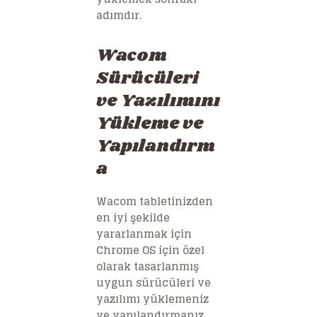
adımdır.
Wacom
Sürücüleri
ve Yazılımını
Yükleme ve
Yapılandırm
a
Wacom tabletinizden
en iyi şekilde
yararlanmak için
Chrome OS için özel
olarak tasarlanmış
uygun sürücüleri ve
yazılımı yüklemeniz
ve yapılandırmanız