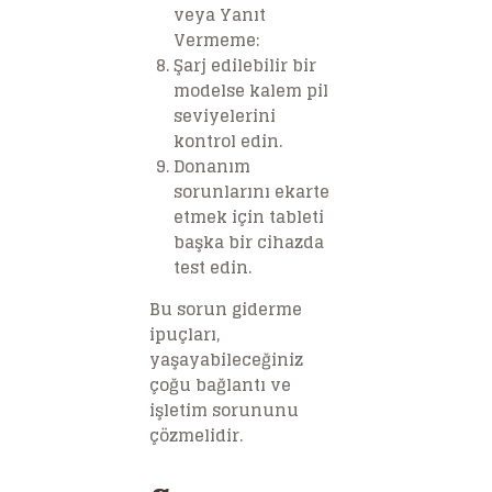
veya Yanıt
Vermeme
:
Şarj edilebilir bir
modelse kalem pil
seviyelerini
kontrol edin.
Donanım
sorunlarını ekarte
etmek için tableti
başka bir cihazda
test edin.
Bu sorun giderme
ipuçları,
yaşayabileceğiniz
çoğu bağlantı ve
işletim sorununu
çözmelidir.