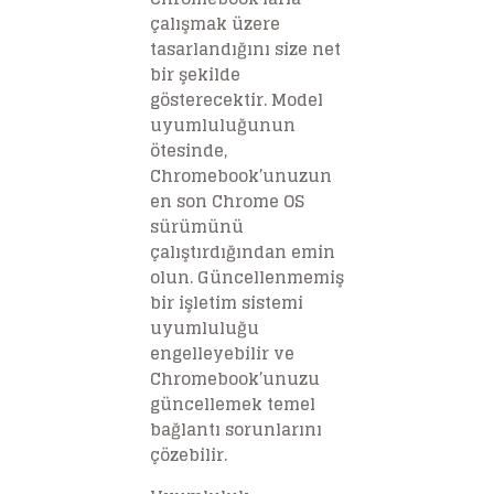
çalışmak üzere
tasarlandığını size net
bir şekilde
gösterecektir. Model
uyumluluğunun
ötesinde,
Chromebook’unuzun
en son Chrome OS
sürümünü
çalıştırdığından emin
olun. Güncellenmemiş
bir işletim sistemi
uyumluluğu
engelleyebilir ve
Chromebook’unuzu
güncellemek temel
bağlantı sorunlarını
çözebilir.