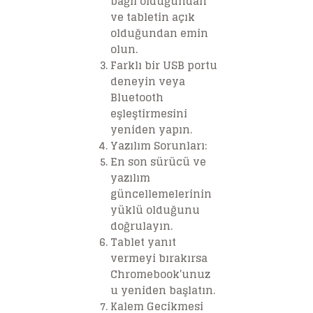
bağlı olduğundan
ve tabletin açık
olduğundan emin
olun.
Farklı bir USB portu
deneyin veya
Bluetooth
eşleştirmesini
yeniden yapın.
Yazılım Sorunları
:
En son sürücü ve
yazılım
güncellemelerinin
yüklü olduğunu
doğrulayın.
Tablet yanıt
vermeyi bırakırsa
Chromebook’unuz
u yeniden başlatın.
Kalem Gecikmesi