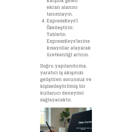
karşılık gelen
ekran alanını
tanımlayın.
ExpressKeys’i
Özelleştirin
:
Tabletin
ExpressKeys’lerine
kısayollar atayarak
üretkenliği artırın.
Doğru yapılandırma,
yaratıcı iş akışınızı
geliştiren sorunsuz ve
kişiselleştirilmiş bir
kullanıcı deneyimi
sağlayacaktır.