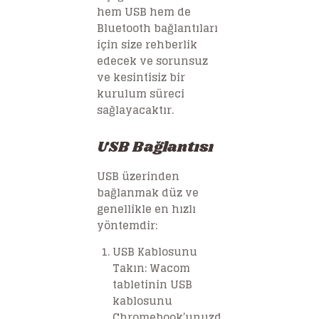
hem USB hem de
Bluetooth bağlantıları
için size rehberlik
edecek ve sorunsuz
ve kesintisiz bir
kurulum süreci
sağlayacaktır.
USB Bağlantısı
USB üzerinden
bağlanmak düz ve
genellikle en hızlı
yöntemdir:
USB Kablosunu
Takın
: Wacom
tabletinin USB
kablosunu
Chromebook’unuzd