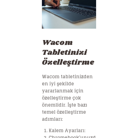
Wacom
Tabletinizi
Özelleştirme
Wacom tabletinizden
en iyi şekilde
yararlanmak için
özelleştirme çok
önemlidir. İşte bazı
temel özelleştirme
adımları:
Kalem Ayarları
:
Chromebook’unuzd