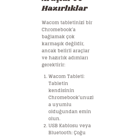
Hazırlıklar
Wacom tabletinizi bir
Chromebook’a
bağlamak çok
karmaşık değildir,
ancak belirli araçlar
ve hazırlık adımları
gerektirir:
Wacom Tableti
:
Tabletin
kendisinin
Chromebook’unuzl
a uyumlu
olduğundan emin
olun.
USB Kablosu veya
Bluetooth
: Çoğu