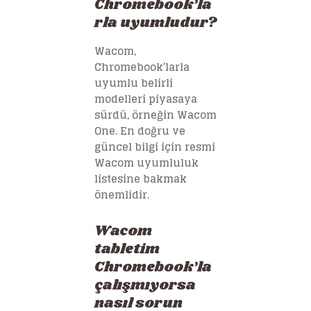
Chromebook’la
rla uyumludur?
Wacom,
Chromebook’larla
uyumlu belirli
modelleri piyasaya
sürdü, örneğin Wacom
One. En doğru ve
güncel bilgi için resmi
Wacom uyumluluk
listesine bakmak
önemlidir.
Wacom
tabletim
Chromebook’la
çalışmıyorsa
nasıl sorun