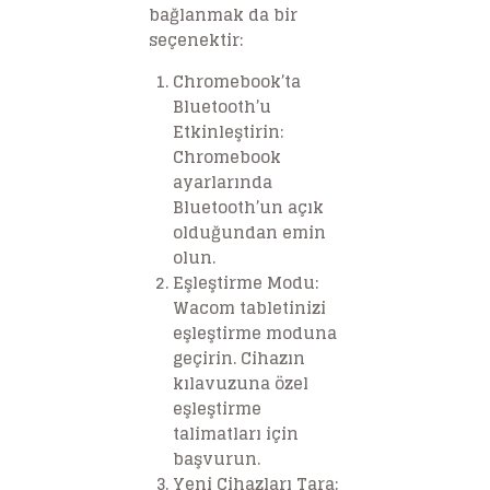
bağlanmak da bir
seçenektir:
Chromebook’ta
Bluetooth’u
Etkinleştirin
:
Chromebook
ayarlarında
Bluetooth’un açık
olduğundan emin
olun.
Eşleştirme Modu
:
Wacom tabletinizi
eşleştirme moduna
geçirin. Cihazın
kılavuzuna özel
eşleştirme
talimatları için
başvurun.
Yeni Cihazları Tara
: