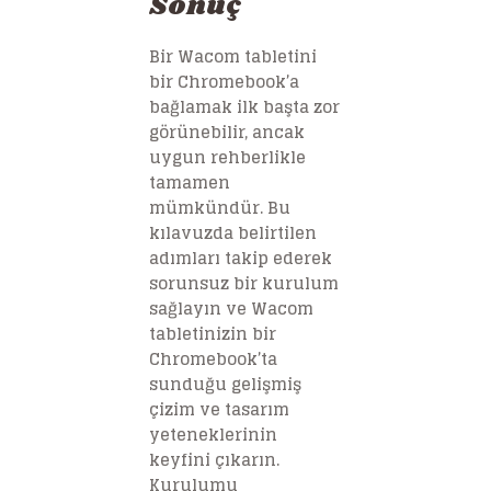
Sonuç
Bir Wacom tabletini
bir Chromebook’a
bağlamak ilk başta zor
görünebilir, ancak
uygun rehberlikle
tamamen
mümkündür. Bu
kılavuzda belirtilen
adımları takip ederek
sorunsuz bir kurulum
sağlayın ve Wacom
tabletinizin bir
Chromebook’ta
sunduğu gelişmiş
çizim ve tasarım
yeteneklerinin
keyfini çıkarın.
Kurulumu