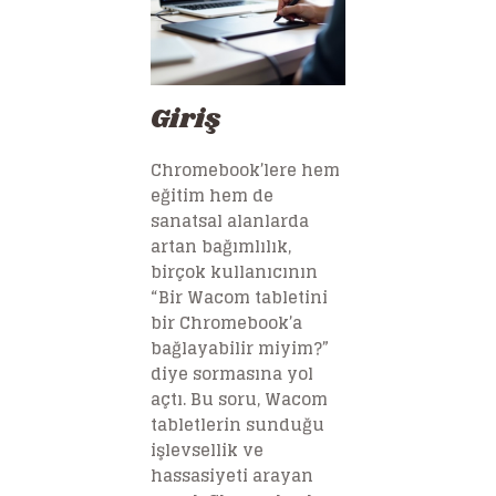
Giriş
Chromebook’lere hem
eğitim hem de
sanatsal alanlarda
artan bağımlılık,
birçok kullanıcının
“Bir Wacom tabletini
bir Chromebook’a
bağlayabilir miyim?”
diye sormasına yol
açtı. Bu soru, Wacom
tabletlerin sunduğu
işlevsellik ve
hassasiyeti arayan