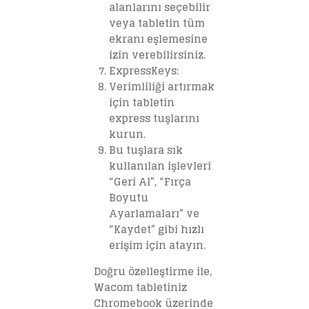
alanlarını seçebilir
veya tabletin tüm
ekranı eşlemesine
izin verebilirsiniz.
ExpressKeys
:
Verimliliği artırmak
için tabletin
express tuşlarını
kurun.
Bu tuşlara sık
kullanılan işlevleri
“Geri Al”, “Fırça
Boyutu
Ayarlamaları” ve
“Kaydet” gibi hızlı
erişim için atayın.
Doğru özelleştirme ile,
Wacom tabletiniz
Chromebook üzerinde