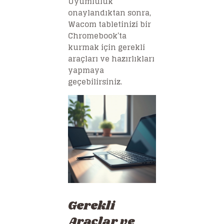
Uyumluluk
onaylandıktan sonra,
Wacom tabletinizi bir
Chromebook’ta
kurmak için gerekli
araçları ve hazırlıkları
yapmaya
geçebilirsiniz.
Gerekli
Araçlar ve