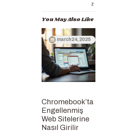
z
You May Also Like
march 24, 2025
Chromebook’ta
Engellenmiş
Web Sitelerine
Nasıl Girilir