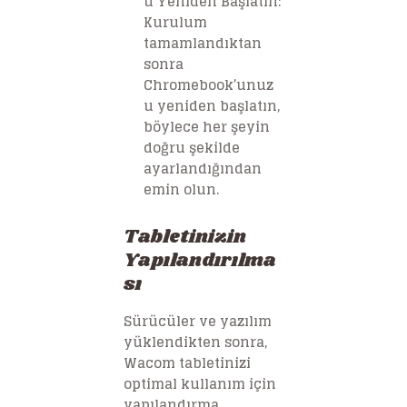
u Yeniden Başlatın
:
Kurulum
tamamlandıktan
sonra
Chromebook’unuz
u yeniden başlatın,
böylece her şeyin
doğru şekilde
ayarlandığından
emin olun.
Tabletinizin
Yapılandırılma
sı
Sürücüler ve yazılım
yüklendikten sonra,
Wacom tabletinizi
optimal kullanım için
yapılandırma