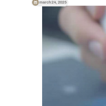
march 24, 2025