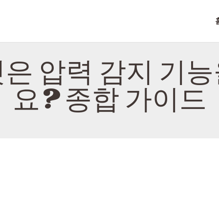
홈
소개
NITROTAB
연락하다
은 압력 감지 기
정책
요? 종합 가이드
한국어