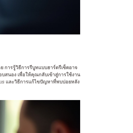
การรู้วิธีการรีบูทแบบฮาร์ดรีเซ็ตอาจ
อบสนอง เพื่อให้คุณกลับเข้าสู่การใช้งาน
sus และวิธีการแก้ไขปัญหาที่พบบ่อยหลัง