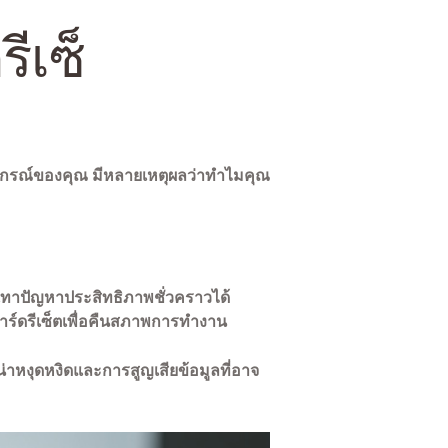
ีเซ็
ุปกรณ์ของคุณ มีหลายเหตุผลว่าทำไมคุณ
เทาปัญหาประสิทธิภาพชั่วคราวได้
าร์ดรีเซ็ตเพื่อคืนสภาพการทำงาน
่าหงุดหงิดและการสูญเสียข้อมูลที่อาจ