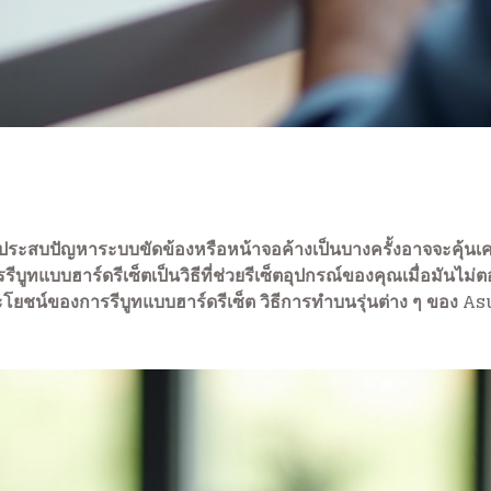
ระสบปัญหาระบบขัดข้องหรือหน้าจอค้างเป็นบางครั้งอาจจะคุ้นเคย 
บูทแบบฮาร์ดรีเซ็ตเป็นวิธีที่ช่วยรีเซ็ตอุปกรณ์ของคุณเมื่อมันไม่ต
ประโยชน์ของการรีบูทแบบฮาร์ดรีเซ็ต วิธีการทำบนรุ่นต่าง ๆ ของ A