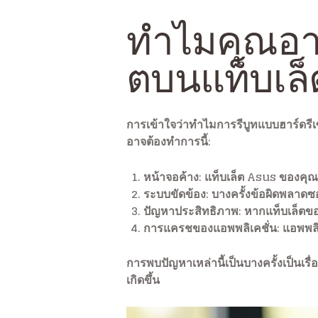
ทำไมคุณอาจ
ตบนแท็บเล
การเข้าใจว่าทำไมการรีบูทแบบฮาร์ดรี
อาจต้องทำการนี้:
หน้าจอค้าง
: แท็บเล็ต Asus ของคุ
ระบบขัดข้อง
: บางครั้งข้อผิดพลาดซ
ปัญหาประสิทธิภาพ
: หากแท็บเล็ตข
การแครชของแอพพลิเคชั่น
: แอพพล
การพบปัญหาเหล่านี้เป็นบางครั้งเป็นเ
เกิดขึ้น