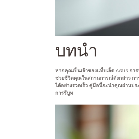
บทนำ
หากคุณเป็นเจ้าของแท็บเล็ต Asus การป
ช่วยชีวิตคุณในสถานการณ์ดังกล่าว การรี
ได้อย่างรวดเร็ว คู่มือนี้จะนำคุณผ่าน
การรีบูท