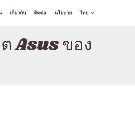
น
เกี่ยวกับ
ติดต่อ
นโยบาย
ไทย
เล็ต Asus ของ