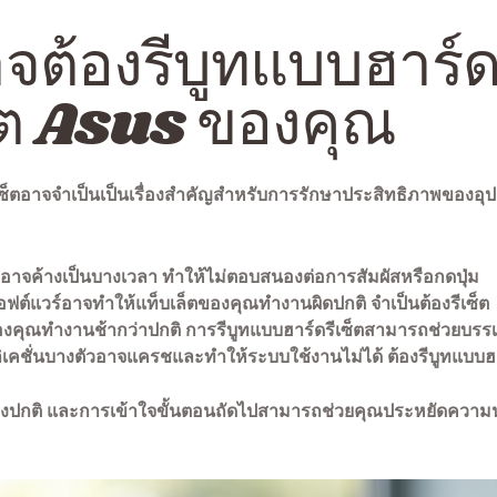
ต้องรีบูทแบบฮาร์ดร
็ต Asus ของคุณ
เซ็ตอาจจำเป็นเป็นเรื่องสำคัญสำหรับการรักษาประสิทธิภาพของอ
ณอาจค้างเป็นบางเวลา ทำให้ไม่ตอบสนองต่อการสัมผัสหรือกดปุ่ม
อฟต์แวร์อาจทำให้แท็บเล็ตของคุณทำงานผิดปกติ จำเป็นต้องรีเซ็ต
องคุณทำงานช้ากว่าปกติ การรีบูทแบบฮาร์ดรีเซ็ตสามารถช่วยบรร
ิเคชั่นบางตัวอาจแครชและทำให้ระบบใช้งานไม่ได้ ต้องรีบูทแบบฮ
รื่องปกติ และการเข้าใจขั้นตอนถัดไปสามารถช่วยคุณประหยัดความน