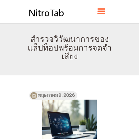
NITROTAB
สำรวจวิวัฒนาการของ
บ้าน
แล็ปท็อปพร้อมการจดจำ
เกี่ยวกับ
เสียง
ติดต่อ
นโยบาย
ไทย
พฤษภาคม 9, 2026