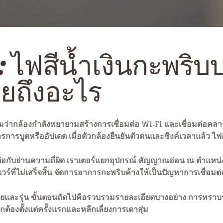
: ไฟสีน้ำเงินกะพริบ
ถึงอะไร
่ากล้องกำลังพยายามสร้างการเชื่อมต่อ Wi‑Fi และเชื่อมต่อคลาวด์
ักรการบูตหรืออัปเดต เมื่อตัวกล้องยืนยันตัวตนและซิงค์เวลาแล้ว ไฟค
่อมต่อกับย่านความถี่ผิด เราเตอร์แยกอุปกรณ์ สัญญาณอ่อน ณ ตำแหน
์ที่ไม่เสร็จสิ้น จัดการอาการกะพริบค้างให้เป็นปัญหาการเชื่อมต
ายและรุ่น ขั้นตอนถัดไปคือรวบรวมรายละเอียดบางอย่าง การทราบรุ
ถูกต้องตั้งแต่ครั้งแรกและหลีกเลี่ยงการเดาสุ่ม