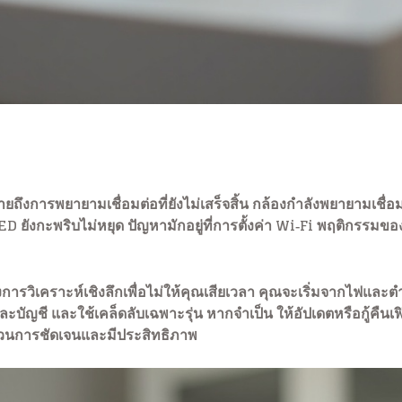
ึงการพยายามเชื่อมต่อที่ยังไม่เสร็จสิ้น กล้องกำลังพยายามเชื่อมต่
LED ยังกะพริบไม่หยุด ปัญหามักอยู่ที่การตั้งค่า Wi‑Fi พฤติกรรมของ
ถึงการวิเคราะห์เชิงลึกเพื่อไม่ให้คุณเสียเวลา คุณจะเริ่มจากไฟและต
ัญชี และใช้เคล็ดลับเฉพาะรุ่น หากจำเป็น ให้อัปเดตหรือกู้คืน
ระบวนการชัดเจนและมีประสิทธิภาพ