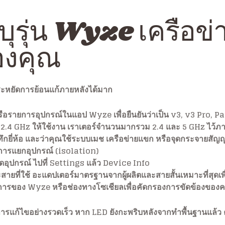
ระบุรุ่น Wyze เครือข
องคุณ
ะหยัดการย้อนแก้ภายหลังได้มาก
รือรายการอุปกรณ์ในแอป Wyze เพื่อยืนยันว่าเป็น v3, v3 Pro, 
ID 2.4 GHz ให้ใช้งาน เราเตอร์จำนวนมากรวม 2.4 และ 5 GHz ไว้ภาย
กยี่ห้อ และว่าคุณใช้ระบบเมช เครือข่ายแขก หรือจุดกระจายสัญญาณ
การแยกอุปกรณ์ (isolation)
ิดอุปกรณ์ ไปที่ Settings แล้ว Device Info
ายที่ใช้ อะแดปเตอร์มาตรฐานจากผู้ผลิตและสายสั้นเหมาะที่สุดเพื
ารของ Wyze หรือช่องทางโซเชียลเพื่อคัดกรองการขัดข้องของคล
ับการแก้ไขอย่างรวดเร็ว หาก LED ยังกะพริบหลังจากทำพื้นฐานแล้ว