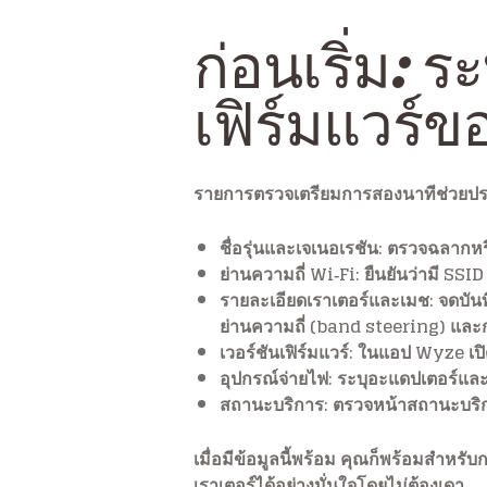
ก่อนเริ่ม: 
เฟิร์มแวร์ข
รายการตรวจเตรียมการสองนาทีช่วยปร
ชื่อรุ่นและเจเนอเรชัน: ตรวจฉลากห
ย่านความถี่ Wi‑Fi: ยืนยันว่ามี SS
รายละเอียดเราเตอร์และเมช: จดบันทึ
ย่านความถี่ (band steering) และ
เวอร์ชันเฟิร์มแวร์: ในแอป Wyze เป
อุปกรณ์จ่ายไฟ: ระบุอะแดปเตอร์และส
สถานะบริการ: ตรวจหน้าสถานะบริก
เมื่อมีข้อมูลนี้พร้อม คุณก็พร้อมสำหร
เราเตอร์ได้อย่างมั่นใจโดยไม่ต้องเดา