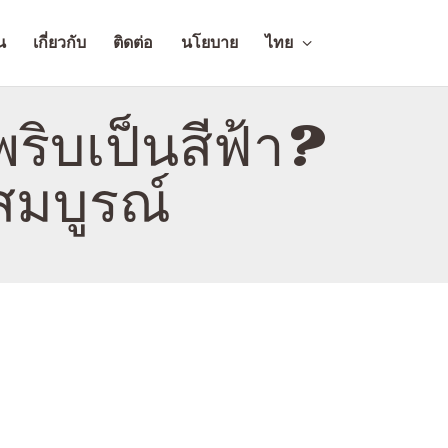
น
เกี่ยวกับ
ติดต่อ
นโยบาย
ไทย
ิบเป็นสีฟ้า?
สมบูรณ์