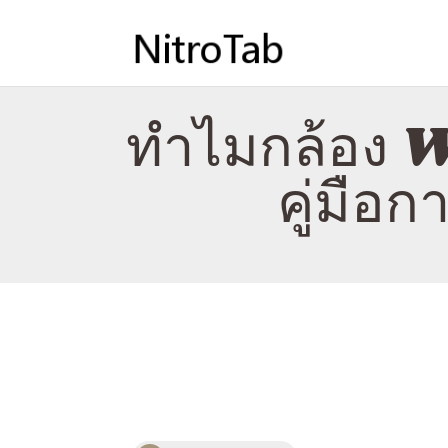
ทำไมกล้อง W
คู่มือ