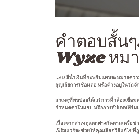
คำตอบสั้นๆ
Wyze หมาย
LED สีน้ำเงินที่กะพริบแทบจะหมายความว
สูญเสียการเชื่อมต่อ หรือค้างอยู่ในวัฏจ
สาเหตุที่พบบ่อยได้แก่ การที่กล้องเชื
กำหนดค่าในแอป หรือการอัปเดตเฟิร์มแวร
เนื่องจากสาเหตุแตกต่างกันตามเครือข่
เฟิร์มแวร์จะช่วยให้คุณเลือกวิธีแก้ไขที่