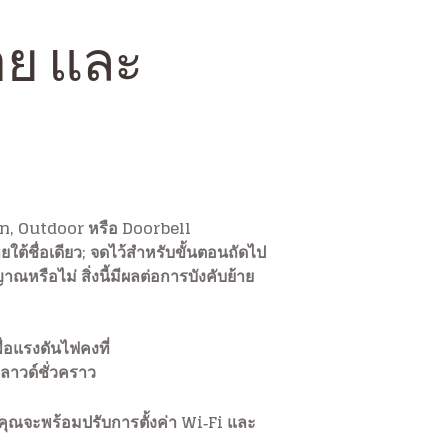
่าย และ
Pan, Outdoor หรือ Doorbell
ใต้ชื่อเดียว; จดไว้สำหรับขั้นตอนถัดไป
หรือไม่ สิ่งนี้มีผลต่อการบังคับย้าย
่อแรงดันไฟคงที่
าวด์ชั่วคราว
 คุณจะพร้อมปรับการตั้งค่า Wi‑Fi และ