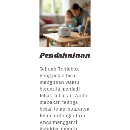
Pendahuluan
Sebuah Toniebox
yang pelan bisa
mengubah waktu
bercerita menjadi
tebak-tebakan. Anda
menekan telinga
besar, tetapi suaranya
tetap terdengar lirih.
Anda mengganti
karakter, namun