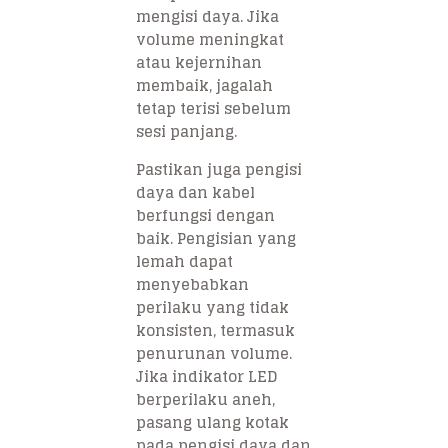
mengisi daya. Jika
volume meningkat
atau kejernihan
membaik, jagalah
tetap terisi sebelum
sesi panjang.
Pastikan juga pengisi
daya dan kabel
berfungsi dengan
baik. Pengisian yang
lemah dapat
menyebabkan
perilaku yang tidak
konsisten, termasuk
penurunan volume.
Jika indikator LED
berperilaku aneh,
pasang ulang kotak
pada pengisi daya dan