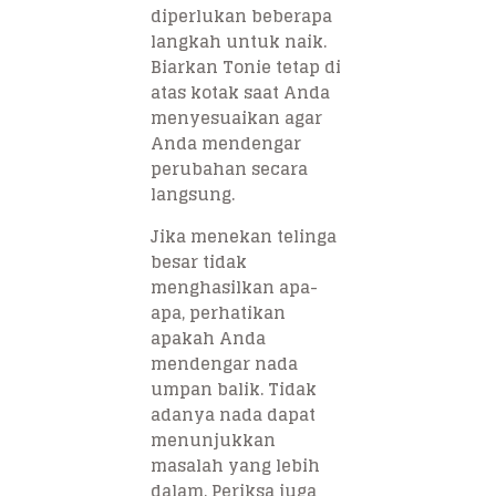
diperlukan beberapa
langkah untuk naik.
Biarkan Tonie tetap di
atas kotak saat Anda
menyesuaikan agar
Anda mendengar
perubahan secara
langsung.
Jika menekan telinga
besar tidak
menghasilkan apa-
apa, perhatikan
apakah Anda
mendengar nada
umpan balik. Tidak
adanya nada dapat
menunjukkan
masalah yang lebih
dalam. Periksa juga