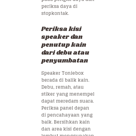
periksa daya di
stopkontak.
Periksa kisi
speaker dan
penutup kain
dari debu atau
penyumbatan
Speaker Toniebox
berada di balik kain.
Debu, remah, atau
stiker yang menempel
dapat meredam suara.
Periksa panel depan
di pencahayaan yang
baik. Bersihkan kain
dan area kisi dengan
lembut menggunakan