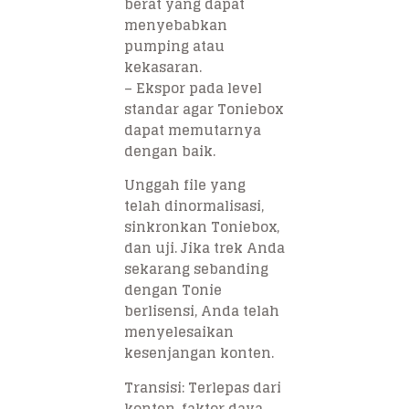
berat yang dapat
menyebabkan
pumping atau
kekasaran.
– Ekspor pada level
standar agar Toniebox
dapat memutarnya
dengan baik.
Unggah file yang
telah dinormalisasi,
sinkronkan Toniebox,
dan uji. Jika trek Anda
sekarang sebanding
dengan Tonie
berlisensi, Anda telah
menyelesaikan
kesenjangan konten.
Transisi: Terlepas dari
konten, faktor daya