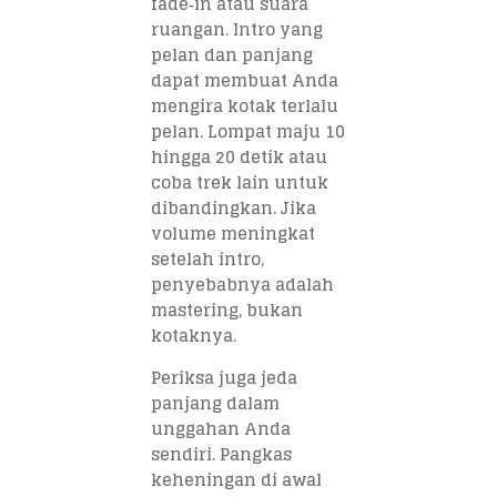
fade‑in atau suara
ruangan. Intro yang
pelan dan panjang
dapat membuat Anda
mengira kotak terlalu
pelan. Lompat maju 10
hingga 20 detik atau
coba trek lain untuk
dibandingkan. Jika
volume meningkat
setelah intro,
penyebabnya adalah
mastering, bukan
kotaknya.
Periksa juga jeda
panjang dalam
unggahan Anda
sendiri. Pangkas
keheningan di awal