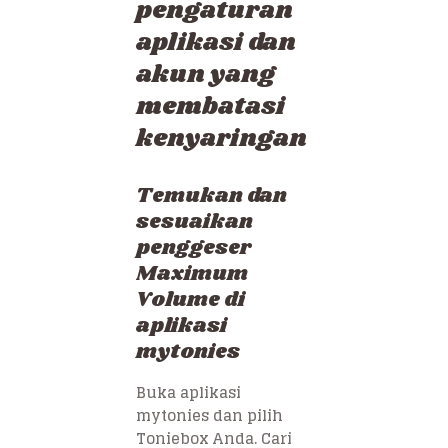
pengaturan
aplikasi dan
akun yang
membatasi
kenyaringan
Temukan dan
sesuaikan
penggeser
Maximum
Volume di
aplikasi
mytonies
Buka aplikasi
mytonies dan pilih
Toniebox Anda. Cari