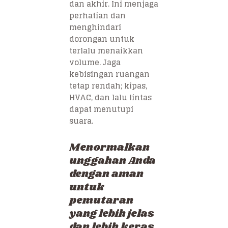
dan akhir. Ini menjaga
perhatian dan
menghindari
dorongan untuk
terlalu menaikkan
volume. Jaga
kebisingan ruangan
tetap rendah; kipas,
HVAC, dan lalu lintas
dapat menutupi
suara.
Menormalkan
unggahan Anda
dengan aman
untuk
pemutaran
yang lebih jelas
dan lebih keras