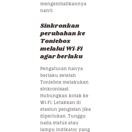
mengembalikannya
nanti.
Sinkronkan
perubahan ke
Toniebox
melalui Wi‑Fi
agar berlaku
Pengaturan hanya
berlaku setelah
Toniebox melakukan
sinkronisasi.
Hubungkan kotak ke
Wi‑Fi. Letakkan di
stasiun pengisian jika
diperlukan. Tunggu
nada status atau
lampu indikator yang