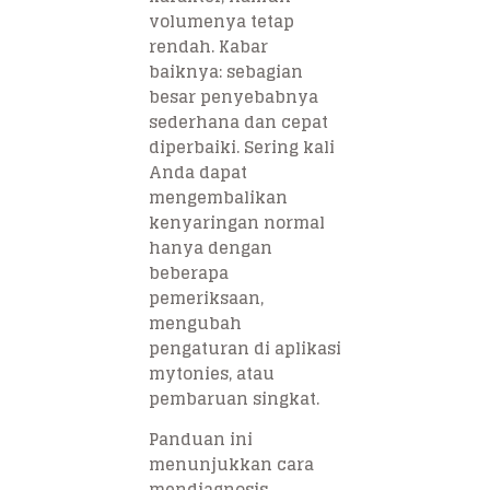
volumenya tetap
rendah. Kabar
baiknya: sebagian
besar penyebabnya
sederhana dan cepat
diperbaiki. Sering kali
Anda dapat
mengembalikan
kenyaringan normal
hanya dengan
beberapa
pemeriksaan,
mengubah
pengaturan di aplikasi
mytonies, atau
pembaruan singkat.
Panduan ini
menunjukkan cara
mendiagnosis