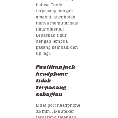
bahwa Tonie
terpasang dengan
aman di atas; kotak
hanya memutar saat
figur dikenali.
Lepaskan figur
dengan lembut,
pasang kembali, dan
uji lagi.
Pastikan jack
headphone
tidak
terpasang
sebagian
Lihat port headphone
3,5 mm. Jika steker
terpasang setengah,