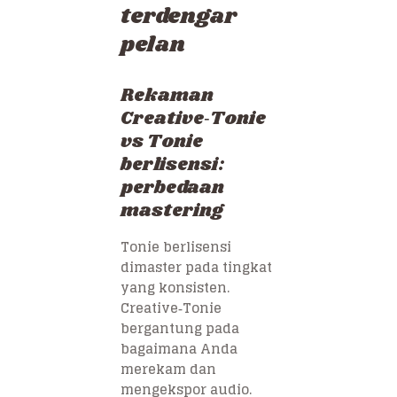
terdengar
pelan
Rekaman
Creative‑Tonie
vs Tonie
berlisensi:
perbedaan
mastering
Tonie berlisensi
dimaster pada tingkat
yang konsisten.
Creative‑Tonie
bergantung pada
bagaimana Anda
merekam dan
mengekspor audio.