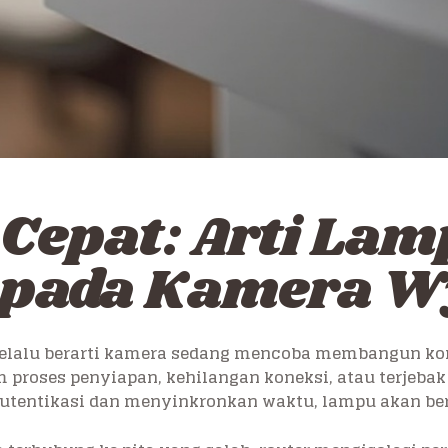
Cepat: Arti Lam
 pada Kamera W
selalu berarti kamera sedang mencoba membangun kone
proses penyiapan, kehilangan koneksi, atau terjebak
utentikasi dan menyinkronkan waktu, lampu akan beru