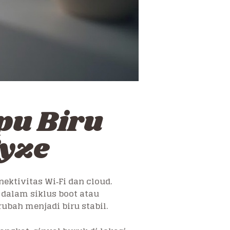
pu Biru
yze
ktivitas Wi‑Fi dan cloud.
 dalam siklus boot atau
bah menjadi biru stabil.