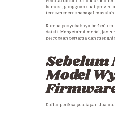
Pemicu umum termasuk kamera te
kamera, gangguan saat provisi a
terus‑menerus sebagai masalah k
Karena penyebabnya berbeda me
detail. Mengetahui model, jenis
percobaan pertama dan menghin
Sebelum M
Model Wy
Firmware
Daftar periksa persiapan dua m