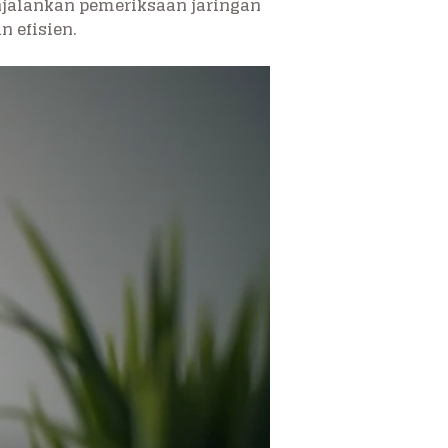
njalankan pemeriksaan jaringan
n efisien.