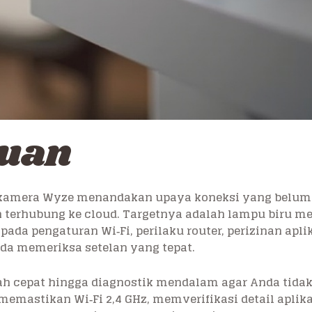
luan
 kamera Wyze menandakan upaya koneksi yang belum 
terhubung ke cloud. Targetnya adalah lampu biru men
ada pengaturan Wi‑Fi, perilaku router, perizinan apli
nda memeriksa setelan yang tepat.
kah cepat hingga diagnostik mendalam agar Anda ti
memastikan Wi‑Fi 2,4 GHz, memverifikasi detail aplik