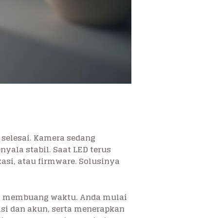
selesai. Kamera sedang
yala stabil. Saat LED terus
kasi, atau firmware. Solusinya
dak membuang waktu. Anda mulai
asi dan akun, serta menerapkan