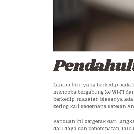
Pendahu
Lampu biru yang berkedip pada
mencoba bergabung ke Wi‑Fi dan 
berkedip, masalah biasanya ada p
sering kali sederhana setelah A
Panduan ini bergerak dari lang
dari daya dan penempatan, lalu 