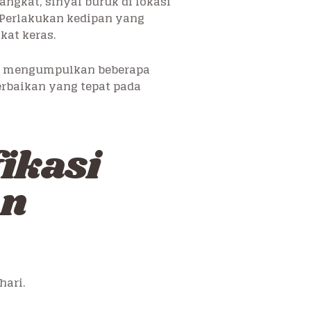
ngkat, sinyal buruk di lokasi
. Perlakukan kedipan yang
kat keras.
ah mengumpulkan beberapa
erbaikan yang tepat pada
ikasi
an
hari.