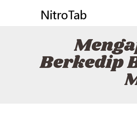
Menga
Berkedip 
M